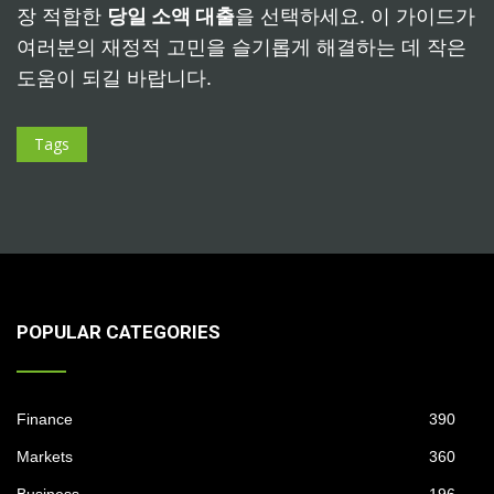
장 적합한
당일 소액 대출
을 선택하세요. 이 가이드가
여러분의 재정적 고민을 슬기롭게 해결하는 데 작은
도움이 되길 바랍니다.
Tags
POPULAR CATEGORIES
Finance
390
Markets
360
Business
196