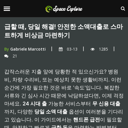
급할 때, 당일 해결! 안전한 소액대출로 스마
트하게 비상금 마련하기
By
Gabriele Marcotti
03-13
1285
21
갑작스러운 지출 앞에 당황한 적 있으신가요? 병원
비, 차량 수리비, 또는 예상치 못한 생활비까지. 이런
순간에 가장 필요한 것은 바로 '속도'입니다. 복잡한
서류와 긴 심사 시간 때문에 낙담하셨다면, 이제 걱정
마세요.
24 시대 출
가능한 서비스부터
무 신용 대출
까지, 다양한
당일 소액 대출
옵션이 여러분을 기다리
고 있습니다. 이 가이드에서는
핸드폰 급전
이 필요할
때, 안전하고 빠르게
급한 돈
을 마련하는 방법부터,