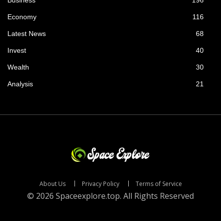
Economy
116
Latest News
68
Invest
40
Wealth
30
Analysis
21
About Us
Privacy Policy
Terms of Service
© 2026 Spaceexplore.top. All Rights Reserved