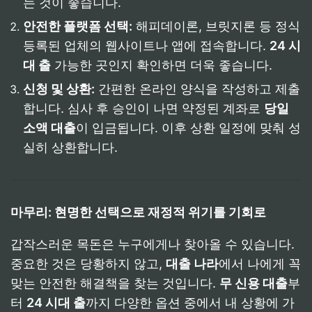
는 것이 좋습니다.
안전한 플랫폼 선택:
해피데이론, 브릿지론 등 정식
등록된 업체의 웹사이트나 앱에 접속합니다.
24 시
대 출
가능한 곳인지 확인하면 더욱 좋습니다.
신청 및 상환:
간편한 온라인 양식을 작성하고 제출
합니다. 심사 후 승인이 나면 약정된 계좌로
당일
소액 대출
이 입금됩니다. 이후 상환 일정에 맞춰 성
실히 상환합니다.
마무리: 현명한 선택으로 재정적 위기를 기회로
갑작스러운 목돈은 누구에게나 찾아올 수 있습니다.
중요한 것은 당황하지 않고,
대출 나라
에서 나에게 꼭
맞는 안전한 해결책을 찾는 것입니다.
무 신용 대출
부
터
24 시대 출
까지 다양한 옵션 중에서 내 상황에 가