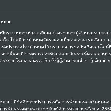
กฎหมาย
ุบันมีกระบวนการทำงานที่แตกต่างจากการกู้เงินนอกระบบอย่าง
ใส โดยมีการกำหนดอัตราดอกเบี้ยและค่าธรรมเนียมต่างๆ
รแห่งประเทศไทยกำหนดไว้ กระบวนการขอสินเชื่อออนไลน์ที่ถ
ต์ จากนั้นจะมีการตรวจสอบข้อมูลและวิเคราะห์ความสามา
ตรงภายในเวลาอันรวดเร็ว ซึ่งผู้กู้สามารถเลือก "กู้ เงิน จ
 กฎหมาย" มีข้อดีหลายประการเหนือการพึ่งพาแหล่งเงินทุนนอ
รคุ้มครองตามพระราชบัญญัติการทวงถามหนี้ พ.ศ. 2558 แล