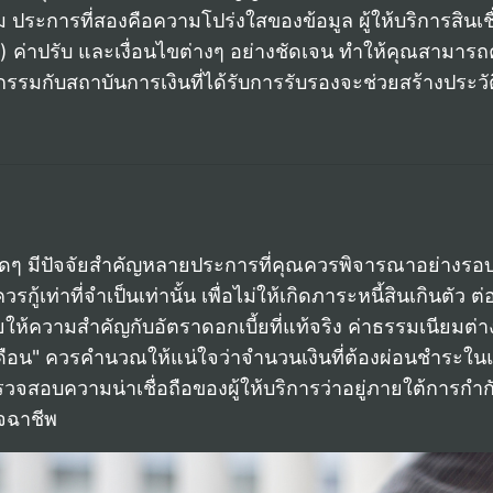
ม ประการที่สองคือความโปร่งใสของข้อมูล ผู้ให้บริการสินเช
ate) ค่าปรับ และเงื่อนไขต่างๆ อย่างชัดเจน ทำให้คุณสามารถ
รรมกับสถาบันการเงินที่ได้รับการรับรองจะช่วยสร้างประวัติ
่วน" ใดๆ มีปัจจัยสำคัญหลายประการที่คุณควรพิจารณาอย่างร
ู้เท่าที่จำเป็นเท่านั้น เพื่อไม่ให้เกิดภาระหนี้สินเกินตัว 
ยให้ความสำคัญกับอัตราดอกเบี้ยที่แท้จริง ค่าธรรมเนียม
าย เดือน" ควรคำนวณให้แน่ใจว่าจำนวนเงินที่ต้องผ่อนชำระใน
รวจสอบความน่าเชื่อถือของผู้ให้บริการว่าอยู่ภายใต้การกำก
ิจฉาชีพ