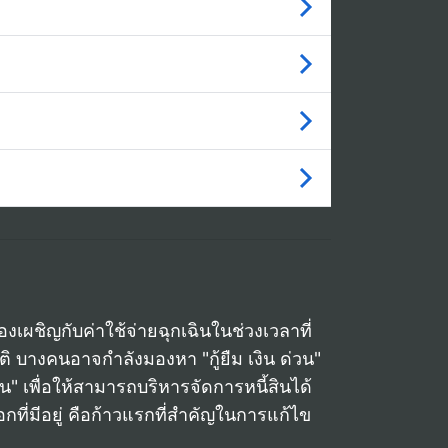
้องเผชิญกับค่าใช้จ่ายฉุกเฉินในช่วงเวลาที่
ิ บางคนอาจกำลังมองหา "กู้ยืม เงิน ด่วน"
อน" เพื่อให้สามารถบริหารจัดการหนี้สินได้
กที่มีอยู่ คือก้าวแรกที่สำคัญในการแก้ไข