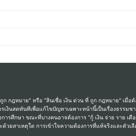
ูก กฎหมาย" หรือ "สินเชื่อ เงิน ด่วน ที่ ถูก กฎหมาย" เมื่อต
งินสดทันทีเพื่อแก้ไขปัญหาเฉพาะหน้านี้เป็นเรื่องธรรมชาต
ื่อการศึกษา ขณะที่บางคนอาจต้องการ "กู้ เงิน จ่าย ราย เดื
จะด้วยสาเหตุใด การเข้าใจความต้องการที่แท้จริงและตัวเลือ