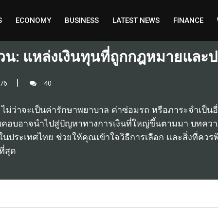
S
ECONOMY
BUSINESS
LATEST NEWS
FINANCE
ินด่วน: แหล่งเงินทุนที่ถูกกฎหมายแ
76
40
น ไม่ว่าจะเป็นค่ารักษาพยาบาล ค่าซ่อมรถ หรือภาระจำเป็นอื่น
่รอบคอบอาจนำไปสู่ปัญหาทางการเงินที่ใหญ่ขึ้นตามมา บทคว
ในประเทศไทย ช่วยให้คุณเข้าใจวิธีการเลือก และสิ่งที่ควรพ
่สุด