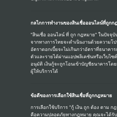
กลไกการทำงานของสินเชื่อออนไลน์ที่ถูก
"สินเชื่อ ออนไลน์ ที่ ถูก กฎหมาย" ในปัจจ
จากทางการไทยจะดำเนินงานด้วยความโปร่ง
อัตราดอกเบี้ยจะไม่เกินกว่าอัตราที่ธนาคา
ตัวและรายได้ผ่านแอปพลิเคชันหรือเว็บไซ
อนุมัติ เงินกู้จะถูกโอนเข้าบัญชีธนาคารโดย
ผู้ให้บริการได้
ข้อดีของการเลือกใช้สินเชื่อที่ถูกกฎหมาย
การเลือกใช้บริการ "กู้ เงิน ถูก ต้อง ตาม
คือความปลอดภัยทางกฎหมาย คุณจะได้รับกา