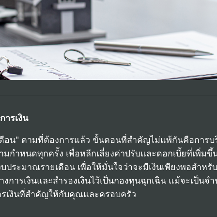
งการเงิน
าย เดือน" ตามที่ต้องการแล้ว ขั้นตอนที่สำคัญไม่แพ้กันคือการ
หนดทุกครั้ง เพื่อหลีกเลี่ยงค่าปรับและดอกเบี้ยที่เพิ่มข
ะมาณรายเดือน เพื่อให้มั่นใจว่าจะมีเงินเพียงพอสำหรับ
างการเงินและสำรองเงินไว้เป็นกองทุนฉุกเฉิน แม้จะเป็นจำน
รเงินที่สำคัญให้กับคุณและครอบครัว