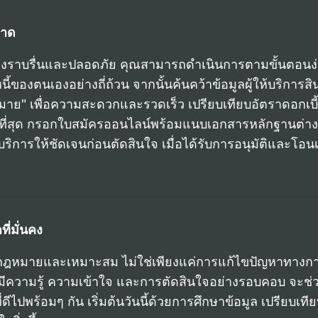
ลาด
ปอย่างราบรื่นและปลอดภัย คุณสามารถดำเนินการตามขั้นตอนง่า
นเองอย่างถี่ถ้วน จากนั้นค้นคว้าข้อมูลผู้ให้บริการสินเชื
ฎหมาย" เพื่อความสะดวกและรวดเร็ว เปรียบเทียบอัตราดอกเบ
สที่สุด กรอกใบสมัครออนไลน์พร้อมแนบเอกสารหลักฐานต่างๆ
บริการให้ชัดเจนก่อนตัดสินใจ เมื่อได้รับการอนุมัติและโอนเ
ที่มั่นคง
ี่ถูกกฎหมายและเหมาะสม ไม่ใช่เพียงแค่การแก้ไขปัญหาทางกา
ารมีความรู้ ความเข้าใจ และการตัดสินใจอย่างรอบคอบ จะ
ดีไปพร้อมๆ กัน เริ่มต้นวันนี้ด้วยการศึกษาข้อมูล เปรียบเทีย